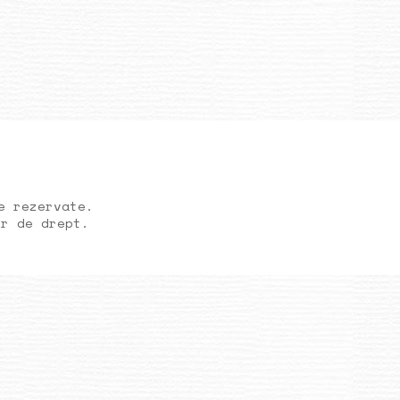
e rezervate.
or de drept.