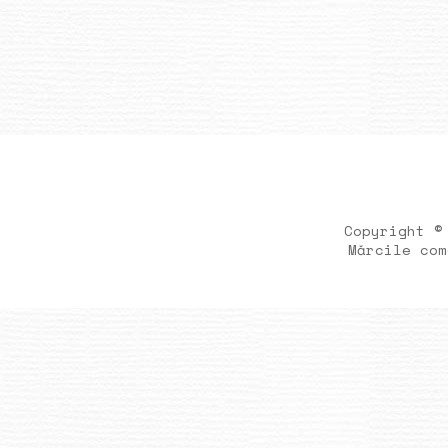
Copyright ©
Mărcile com