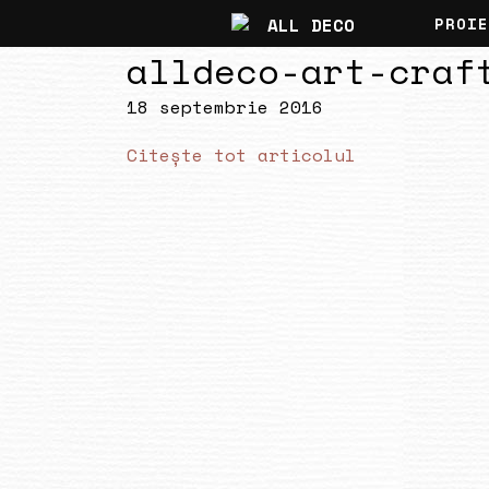
PROIE
alldeco-art-craf
18 septembrie 2016
Citește tot articolul