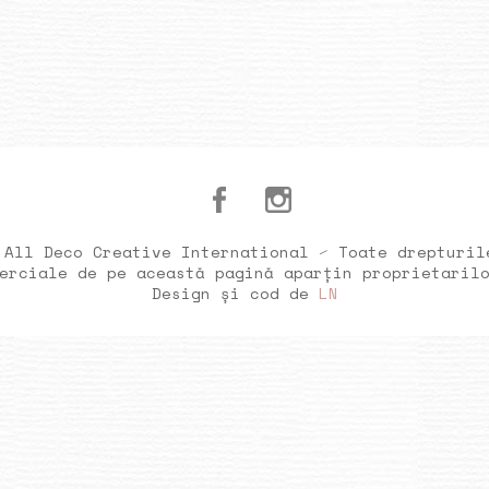
 All Deco Creative International ⁄ Toate drepturil
erciale de pe această pagină aparțin proprietaril
Design și cod de
LN