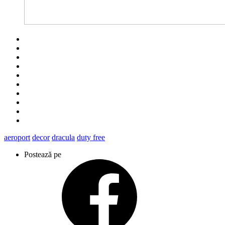
aeroport
decor
dracula
duty free
Postează pe