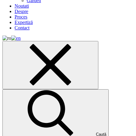
Garden
Noutati
Despre
Proces
Expertiză
Contact
Caută