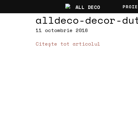
PROIE
alldeco-decor-du
11 octombrie 2016
Citește tot articolul