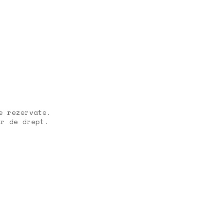
e rezervate.
or de drept.