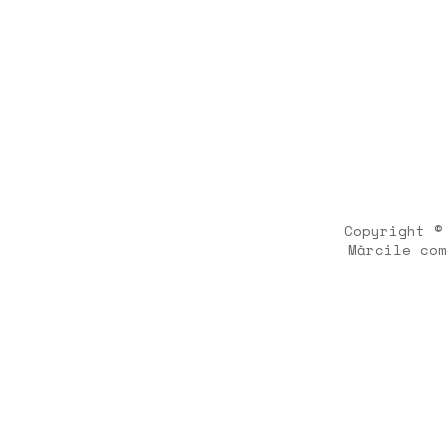
Copyright ©
Mărcile com