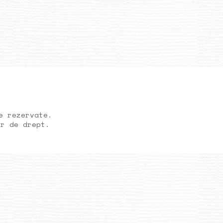
e rezervate.
or de drept.