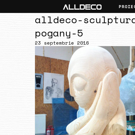
PROIE
alldeco-sculptur
pogany-5
23 septembrie 2016