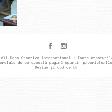
 All Deco Creative International ⁄ Toate drepturil
erciale de pe această pagină aparțin proprietaril
Design și cod de
LN