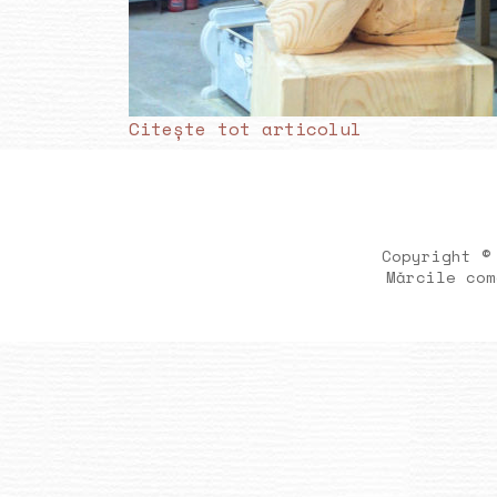
Citește tot articolul
Copyright ©
Mărcile com