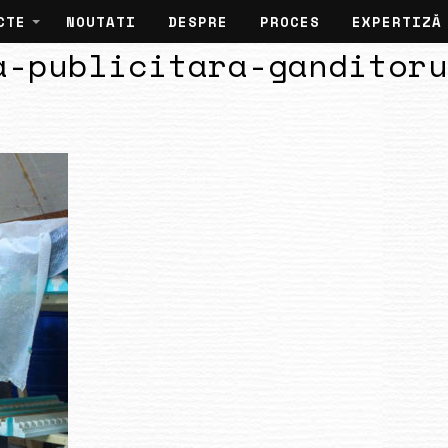
CTE
NOUTATI
DESPRE
PROCES
EXPERTIZĂ
a-publicitara-ganditoru