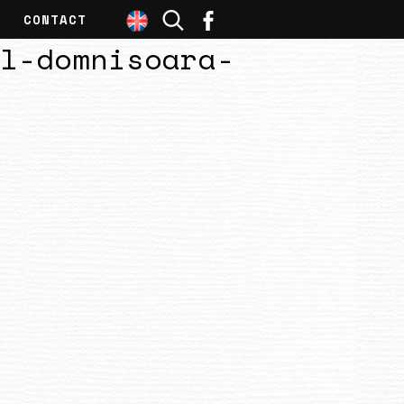
CONTACT
l-domnisoara-