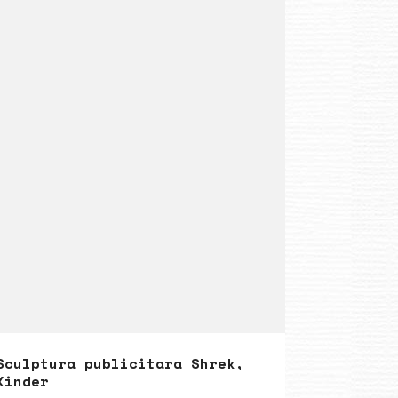
Sculptura publicitara Shrek,
Kinder