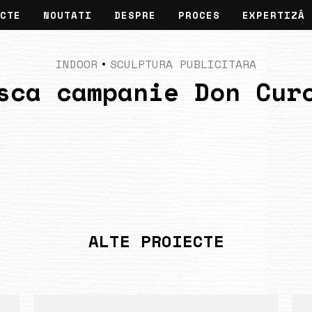
CTE
NOUTATI
DESPRE
PROCES
EXPERTIZĂ
INDOOR
•
SCULPTURA PUBLICITARA
sca campanie Don Cur
ALTE PROIECTE