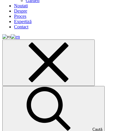
Garden
Noutati
Despre
Proces
Expertiză
Contact
Caută