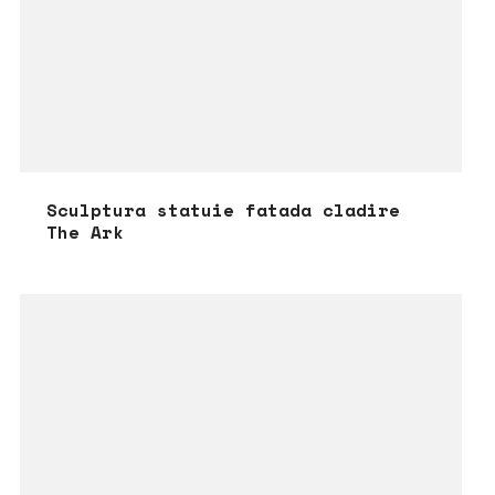
Sculptura statuie fatada cladire
The Ark