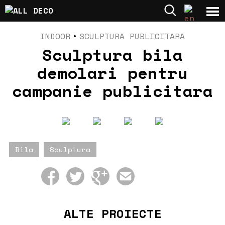
INDOOR
•
SCULPTURA PUBLICITARA
Sculptura bila
demolari pentru
campanie publicitara
Bila
Sculptura
ALTE PROIECTE