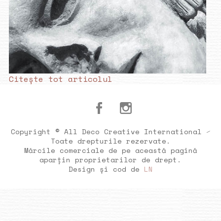
Citește tot articolul
Copyright © All Deco Creative International ⁄
Toate drepturile rezervate.
Mărcile comerciale de pe această pagină
aparțin proprietarilor de drept.
Design și cod de
LN