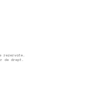
e rezervate.
or de drept.