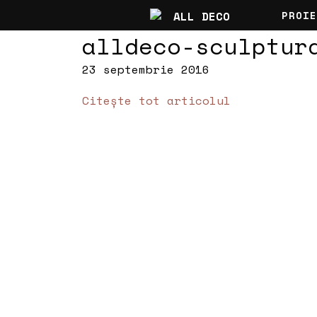
PROIE
alldeco-sculptur
23 septembrie 2016
Citește tot articolul