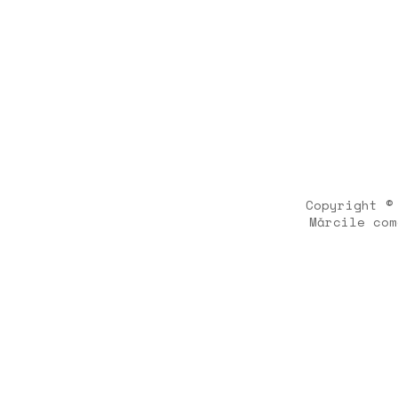
Copyright ©
Mărcile com