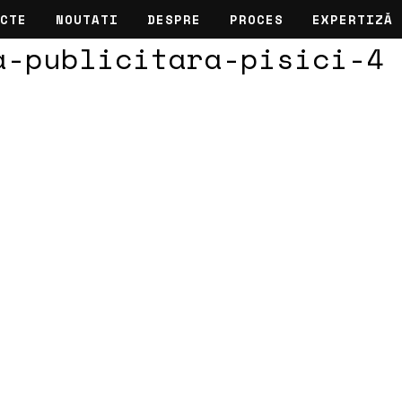
CTE
NOUTATI
DESPRE
PROCES
EXPERTIZĂ
a-publicitara-pisici-4