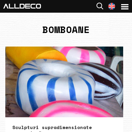
BOMBOANE
Sculpturi supradimensionate