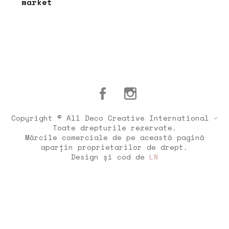
market
Copyright © All Deco Creative International ⁄
Toate drepturile rezervate.
Mărcile comerciale de pe această pagină
aparțin proprietarilor de drept.
Design și cod de
LN