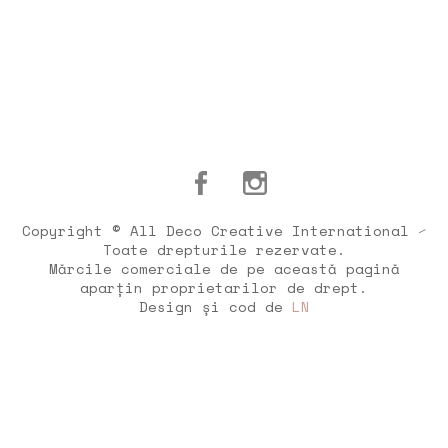
Copyright © All Deco Creative International ⁄
Toate drepturile rezervate.
Mărcile comerciale de pe această pagină
aparțin proprietarilor de drept.
Design și cod de
LN