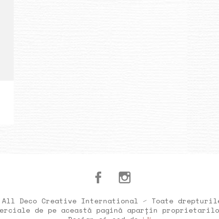
 All Deco Creative International ⁄ Toate drepturil
erciale de pe această pagină aparțin proprietaril