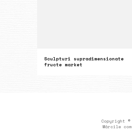
Sculpturi supradimensionate
fructe market
Copyright ©
Mărcile com