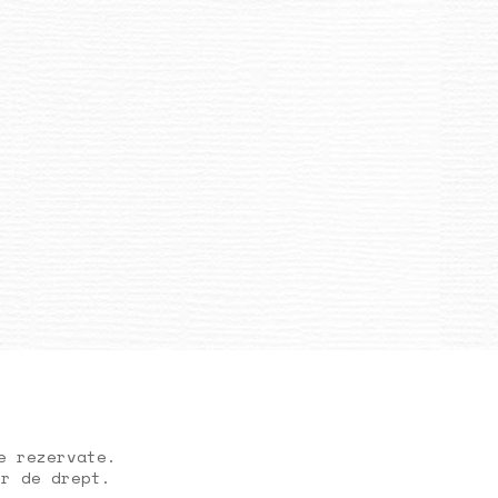
e rezervate.
or de drept.