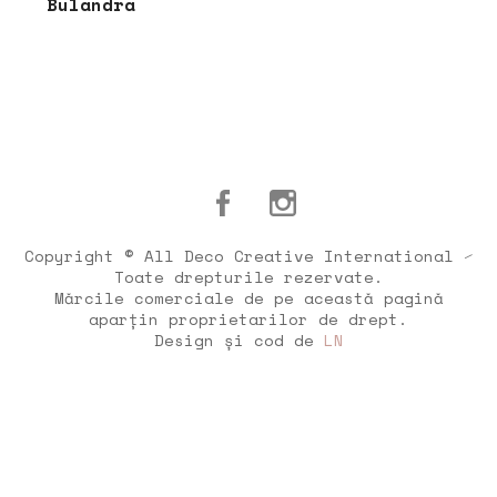
Bulandra
Copyright © All Deco Creative International ⁄
Toate drepturile rezervate.
Mărcile comerciale de pe această pagină
aparțin proprietarilor de drept.
Design și cod de
LN