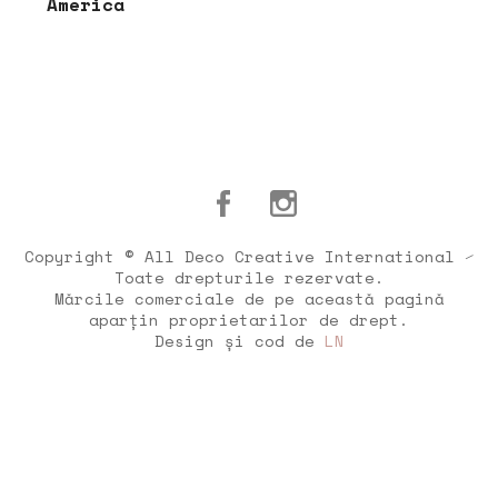
America
Copyright © All Deco Creative International ⁄
Toate drepturile rezervate.
Mărcile comerciale de pe această pagină
aparțin proprietarilor de drept.
Design și cod de
LN