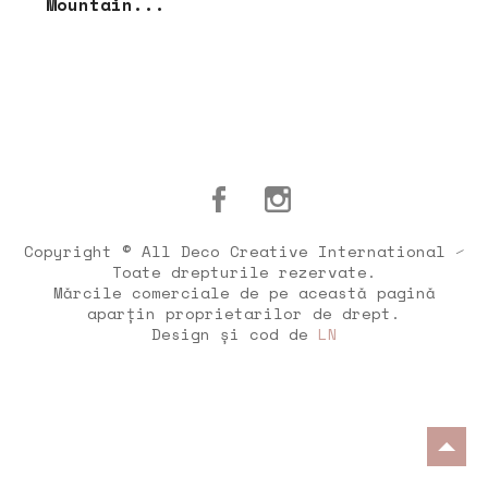
Mountain...
Copyright © All Deco Creative International ⁄
Toate drepturile rezervate.
Mărcile comerciale de pe această pagină
aparțin proprietarilor de drept.
Design și cod de
LN