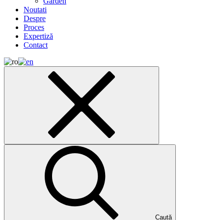
Garden
Noutati
Despre
Proces
Expertiză
Contact
Caută