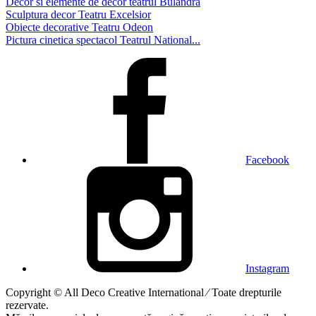
Decor si elemente de decor teatrul Bulandra
Sculptura decor Teatru Excelsior
Obiecte decorative Teatru Odeon
Pictura cinetica spectacol Teatrul National...
Facebook
Instagram
Copyright © All Deco Creative International ⁄ Toate drepturile
rezervate.